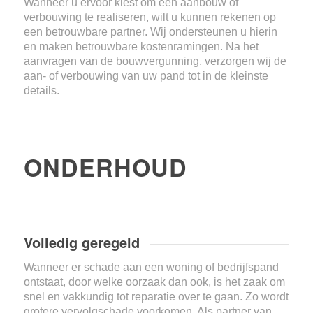
Wanneer u ervoor kiest om een aanbouw of
verbouwing te realiseren, wilt u kunnen rekenen op
een betrouwbare partner. Wij ondersteunen u hierin
en maken betrouwbare kostenramingen. Na het
aanvragen van de bouwvergunning, verzorgen wij de
aan- of verbouwing van uw pand tot in de kleinste
details.
ONDERHOUD
Volledig geregeld
Wanneer er schade aan een woning of bedrijfspand
ontstaat, door welke oorzaak dan ook, is het zaak om
snel en vakkundig tot reparatie over te gaan. Zo wordt
grotere vervolgschade voorkomen. Als partner van