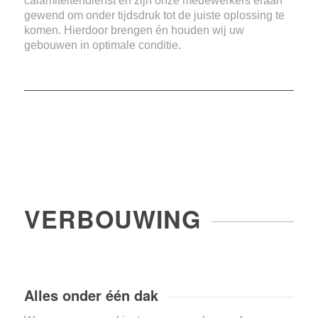
calamiteitendienst en zijn onze medewerkers eraan
gewend om onder tijdsdruk tot de juiste oplossing te
komen. Hierdoor brengen én houden wij uw
gebouwen in optimale conditie.
VERBOUWING
Alles onder één dak