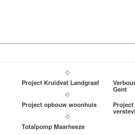
Project Kruidvat Landgraaf
Verbouw
Gent
Project opbouw woonhuis
Project
verstev
Totalpomp Maarheeze