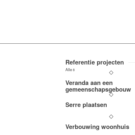
Referentie projecten
Alle
8
Veranda aan een
gemeenschapsgebouw
Serre plaatsen
Verbouwing woonhuis