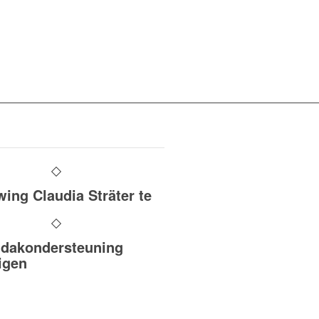
ing Claudia Sträter te
 dakondersteuning
igen